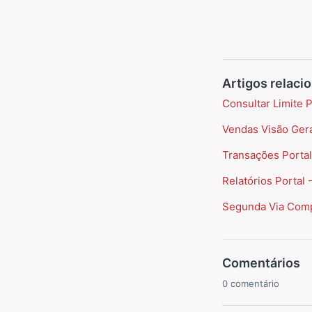
Artigos relaci
Consultar Limite 
Vendas Visão Gera
Transações Portal
Relatórios Portal 
Segunda Via Comp
Comentários
0 comentário