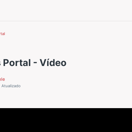
tal
 Portal - Vídeo
ele
Atualizado