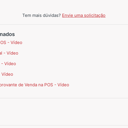
Tem mais dúvidas?
Envie uma solicitação
onados
POS - Vídeo
l - Vídeo
 - Vídeo
- Vídeo
rovante de Venda na POS - Vídeo