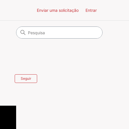
Enviar uma solicitação
Entrar
Ainda não seguido por ninguém
Seguir