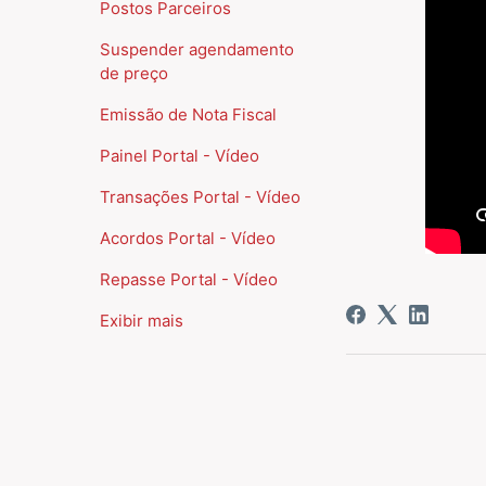
Postos Parceiros
Suspender agendamento
de preço
Emissão de Nota Fiscal
Painel Portal - Vídeo
Transações Portal - Vídeo
Acordos Portal - Vídeo
Repasse Portal - Vídeo
Exibir mais