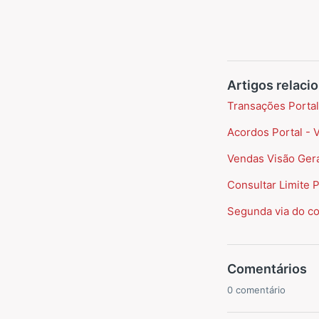
Artigos relaci
Transações Portal
Acordos Portal - 
Vendas Visão Gera
Consultar Limite 
Segunda via do c
Comentários
0 comentário