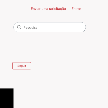
Enviar uma solicitação
Entrar
Ainda não seguido por ninguém
Seguir