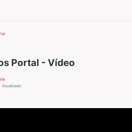
tal
os Portal - Vídeo
ele
Atualizado