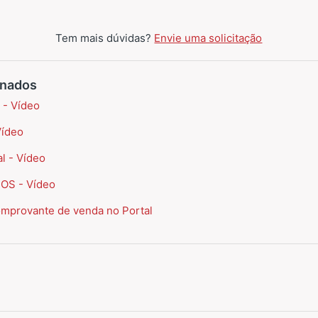
Tem mais dúvidas?
Envie uma solicitação
onados
 - Vídeo
Vídeo
l - Vídeo
POS - Vídeo
omprovante de venda no Portal