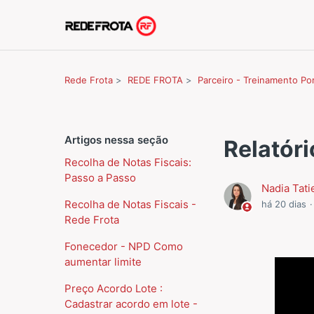
Rede Frota
REDE FROTA
Parceiro - Treinamento Por
Artigos nessa seção
Relatóri
Recolha de Notas Fiscais:
Passo a Passo
Nadia Tati
Recolha de Notas Fiscais -
há 20 dias
Rede Frota
Fonecedor - NPD Como
aumentar limite
Preço Acordo Lote :
Cadastrar acordo em lote -