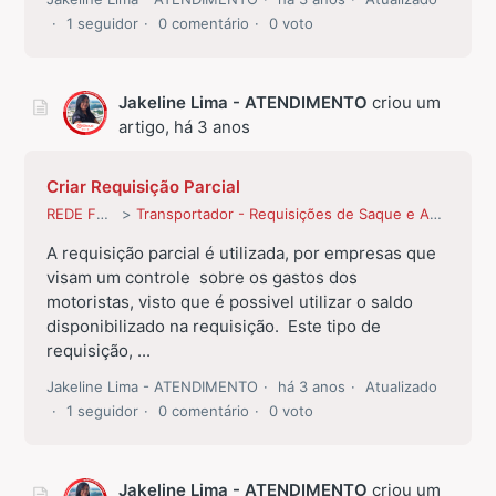
1 seguidor
0 comentário
0 voto
Jakeline Lima - ATENDIMENTO
criou um
artigo,
há 3 anos
Criar Requisição Parcial
REDE FROTA
Transportador - Requisições de Saque e Abastecimentos
A requisição parcial é utilizada, por empresas que
visam um controle sobre os gastos dos
motoristas, visto que é possivel utilizar o saldo
disponibilizado na requisição. Este tipo de
requisição, ...
Jakeline Lima - ATENDIMENTO
há 3 anos
Atualizado
1 seguidor
0 comentário
0 voto
Jakeline Lima - ATENDIMENTO
criou um