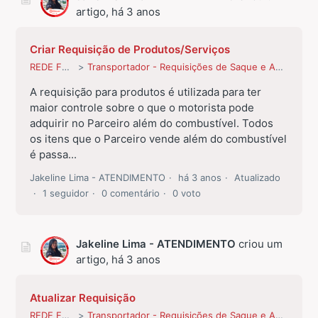
artigo,
há 3 anos
Criar Requisição de Produtos/Serviços
REDE FROTA
Transportador - Requisições de Saque e Abastecimentos
A requisição para produtos é utilizada para ter
maior controle sobre o que o motorista pode
adquirir no Parceiro além do combustível. Todos
os itens que o Parceiro vende além do combustível
é passa...
Jakeline Lima - ATENDIMENTO
há 3 anos
Atualizado
1 seguidor
0 comentário
0 voto
Jakeline Lima - ATENDIMENTO
criou um
artigo,
há 3 anos
Atualizar Requisição
REDE FROTA
Transportador - Requisições de Saque e Abastecimentos