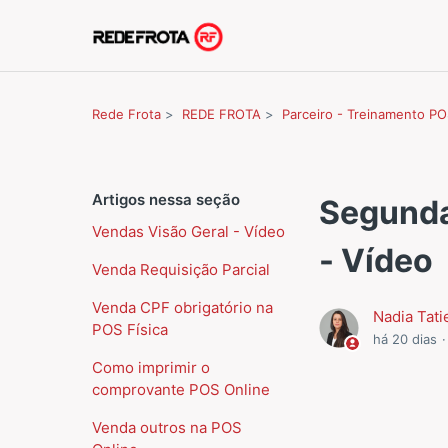
Rede Frota
REDE FROTA
Parceiro - Treinamento P
Artigos nessa seção
Segunda
Vendas Visão Geral - Vídeo
- Vídeo
Venda Requisição Parcial
Venda CPF obrigatório na
Nadia Tati
POS Física
há 20 dias
Como imprimir o
comprovante POS Online
Venda outros na POS