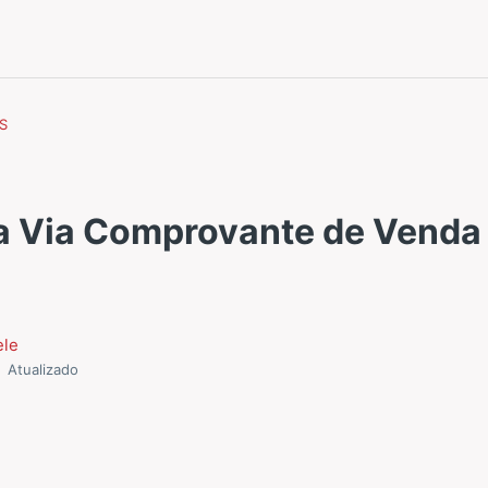
OS
 Via Comprovante de Venda
ele
Atualizado