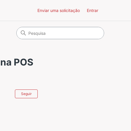
Enviar uma solicitação
Entrar
 na POS
Ainda não seguido por ninguém
Seguir