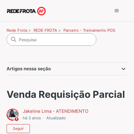
Rede Frota
REDE FROTA
Parceiro - Treinamento POS
Artigos nessa seção
Venda Requisição Parcial
Jakeline Lima - ATENDIMENTO
há 3 anos
Atualizado
Ainda não seguido por ninguém
Seguir